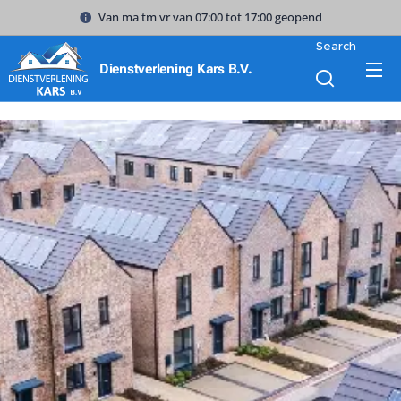
Van ma tm vr van 07:00 tot 17:00 geopend
Search
Dienstverlening Kars B.V.