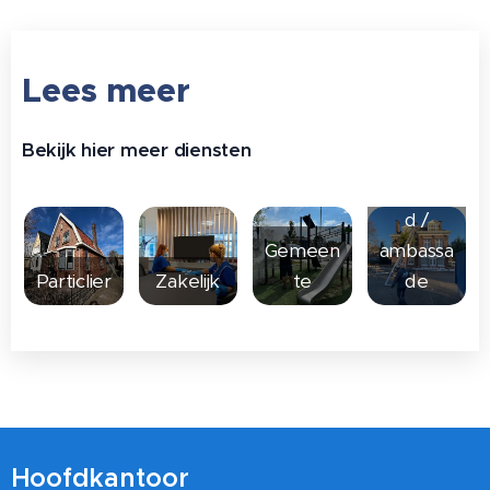
Lees meer
Bekijk hier meer diensten
Overhei
d /
Gemeen
ambassa
Particlier
Zakelijk
te
de
Hoofdkantoor