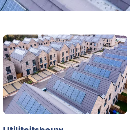
U
tiliteitsbouw