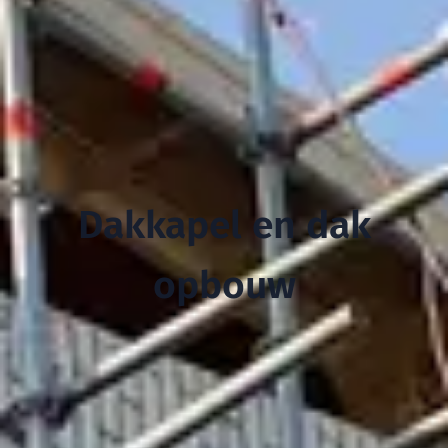
Dakkapel en dak
opbouw