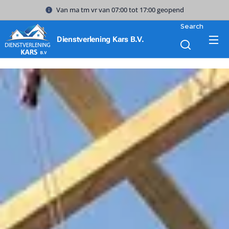
Van ma tm vr van 07:00 tot 17:00 geopend
Search
Dienstverlening Kars B.V.