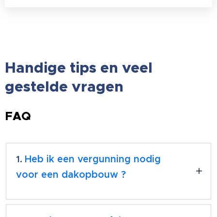
Handige tips en veel
gestelde vragen
FAQ
1.
Heb ik een vergunning nodig
voor een dakopbouw ?
Voor een dakopbouw is er altijd een