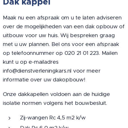
Dak kappel
Maak nu een afspraak om u te laten adviseren
over de mogelijkheden van een dak opbouw of
uitbouw voor uw huis. Wij bespreken graag
met u uw plannen. Bel ons voor een afspraak
op telefoonnummer op 020 21 01 223. Mailen
kunt u op e-mailadres
info@dienstverleningkars.nl voor meer
informatie over uw dakopbouw!
Onze dakkapellen voldoen aan de huidige
isolatie normen volgens het bouwbesluit.
Zij-wangen Rc 4,5 m2 k/w
Dak Rc 6,0 m2 k/w