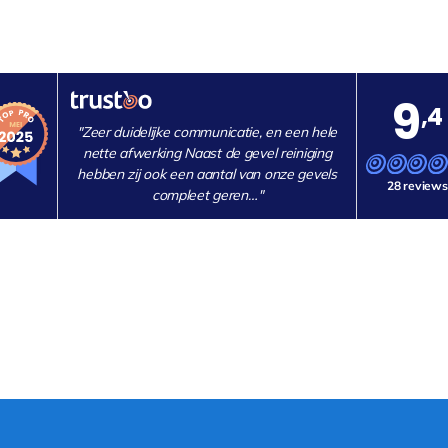
9
,4
"Zeer duidelijke communicatie, en een hele
nette afwerking Naast de gevel reiniging
hebben zij ook een aantal van onze gevels
28 reviews
compleet geren…"