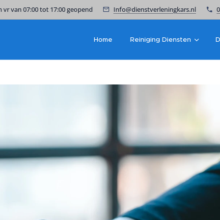
 vr van 07:00 tot 17:00 geopend
Info@dienstverleningkars.nl
0
Home
Reiniging Diensten
D