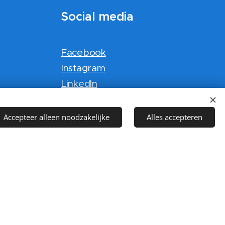
Social media
Facebook
Instagram
LinkedIn
Twitter
WhatsApp
Accepteer alleen noodzakelijke
Alles accepteren
Contact