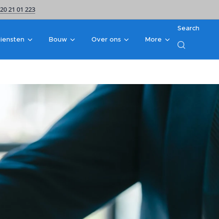
20 21 01 223
Search
iensten
Bouw
Over ons
More