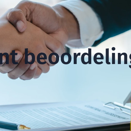
nt beoordeli