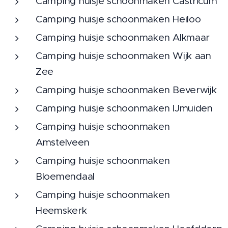
Camping huisje schoonmaken Castricum
Camping huisje schoonmaken Heiloo
Camping huisje schoonmaken Alkmaar
Camping huisje schoonmaken Wijk aan
Zee
Camping huisje schoonmaken Beverwijk
Camping huisje schoonmaken IJmuiden
Camping huisje schoonmaken
Amstelveen
Camping huisje schoonmaken
Bloemendaal
Camping huisje schoonmaken
Heemskerk