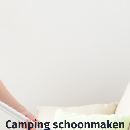
Camping schoonmaken