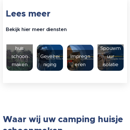
Lees meer
Bekijk hier meer diensten
Vakantie
huis
Spouwm
schoon
Gevelrei
Impregn
uur
maken
niging
eren
isolatie
Waar wij uw camping huisje