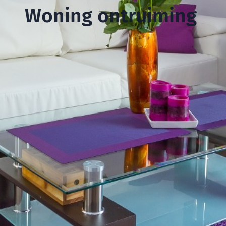
Woning ontruiming