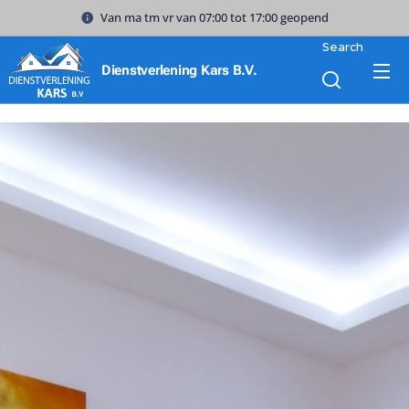
Van ma tm vr van 07:00 tot 17:00 geopend
Search
Dienstverlening Kars B.V.