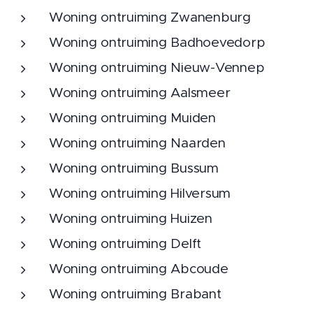
Woning ontruiming Zwanenburg
Woning ontruiming Badhoevedorp
Woning ontruiming Nieuw-Vennep
Woning ontruiming Aalsmeer
Woning ontruiming Muiden
Woning ontruiming Naarden
Woning ontruiming Bussum
Woning ontruiming Hilversum
Woning ontruiming Huizen
Woning ontruiming Delft
Woning ontruiming Abcoude
Woning ontruiming Brabant