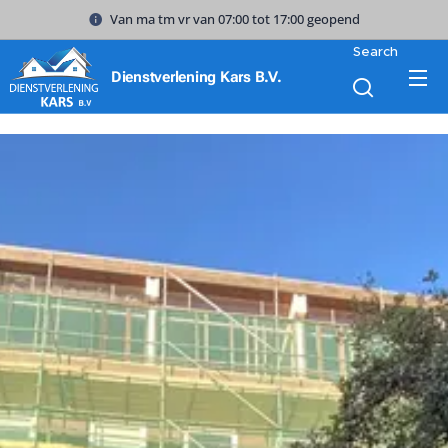
Van ma tm vr van 07:00 tot 17:00 geopend
Search
Dienstverlening Kars B.V.