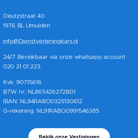
Deutzstraat 40
1976 BL IJmuiden
info@Dienstverleningkars.nl
24/7 Bereikbaar via onze whatsapp account
020 21 01 223.
Kvk: 90715616
BTW nr: NL865426272B01
IBAN: NL84RABO0325130612
G-rekening: NL91RABO0991546385
Bekijk onze Vestigingen