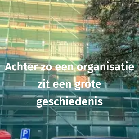
Achter zo een organisatie
zit een grote
geschiedenis