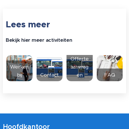
Lees meer
Bekijk hier meer activiteiten
Offerte
Werken
aanvrag
bij
Contact
en
FAQ
Hoofdkantoor