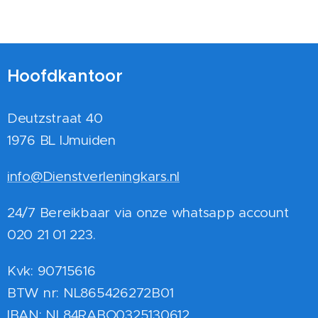
Hoofdkantoor
Deutzstraat 40
1976 BL IJmuiden
info@Dienstverleningkars.nl
24/7 Bereikbaar via onze whatsapp account
020 21 01 223.
Kvk: 90715616
BTW nr: NL865426272B01
IBAN: NL84RABO0325130612