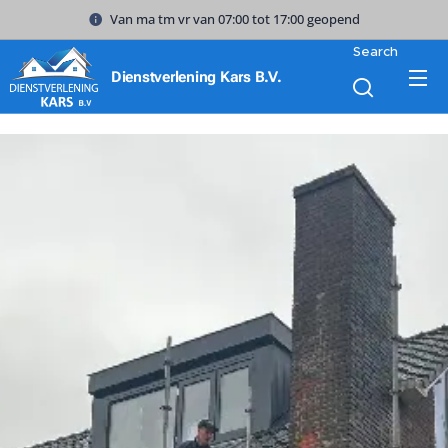
Van ma tm vr van 07:00 tot 17:00 geopend
Search
Dienstverlening Kars B.V.