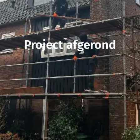
Project afgerond