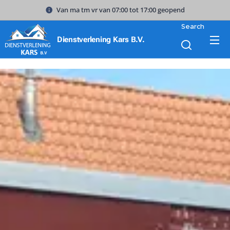
Van ma tm vr van 07:00 tot 17:00 geopend
Search
Dienstverlening Kars B.V.