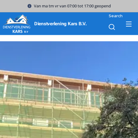
Van ma tm vr van 07:00 tot 17:00 geopend
Search
Dienstverlening Kars B.V.