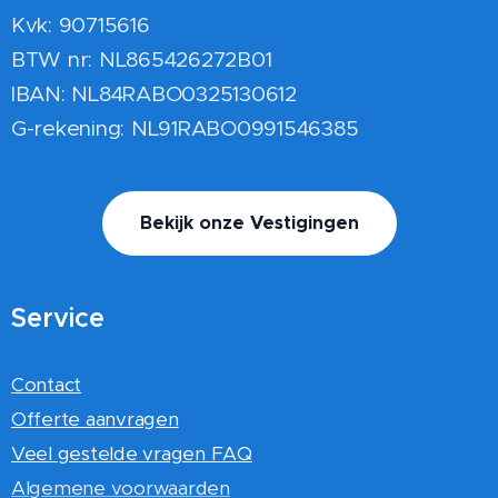
Kvk: 90715616
BTW nr: NL865426272B01
IBAN: NL84RABO0325130612
G-rekening: NL91RABO0991546385
Bekijk onze Vestigingen
Service
Contact
Offerte aanvragen
Veel gestelde vragen FAQ
Algemene voorwaarden